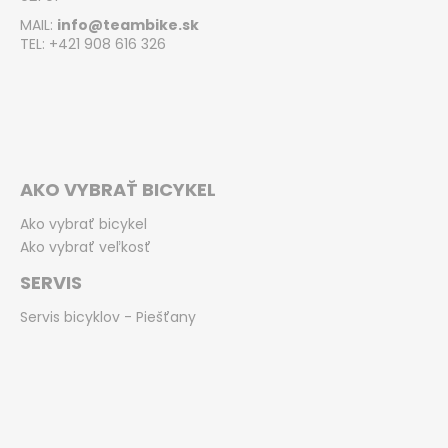
MAIL:
info@teambike.sk
TEL: +421 908 616 326
AKO VYBRAŤ BICYKEL
Ako vybrať bicykel
Ako vybrať veľkosť
SERVIS
Servis bicyklov - Piešťany