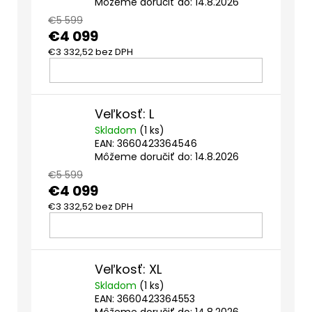
Môžeme doručiť do:
14.8.2026
€5 599
€4 099
€3 332,52 bez DPH
DO
Veľkosť: L
KOŠÍKA
Skladom
(1 ks)
EAN:
3660423364546
Môžeme doručiť do:
14.8.2026
€5 599
€4 099
€3 332,52 bez DPH
DO
Veľkosť: XL
KOŠÍKA
Skladom
(1 ks)
EAN:
3660423364553
Môžeme doručiť do:
14.8.2026