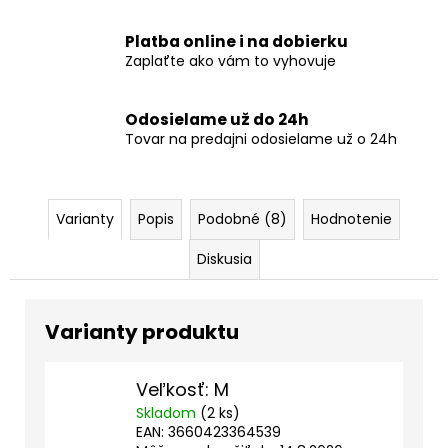
Platba online i na dobierku
Zaplaťte ako vám to vyhovuje
Odosielame už do 24h
Tovar na predajni odosielame už o 24h
Varianty
Popis
Podobné (8)
Hodnotenie
Diskusia
Veľkosť: M
Skladom
(2 ks)
EAN:
3660423364539