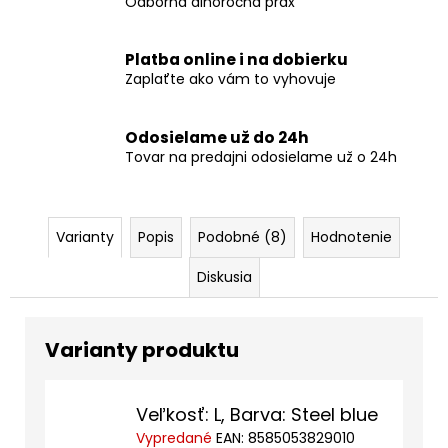
Odborná dlhoročná prax
Platba online i na dobierku
Zaplaťte ako vám to vyhovuje
Odosielame už do 24h
Tovar na predajni odosielame už o 24h
Varianty
Popis
Podobné (8)
Hodnotenie
Diskusia
Veľkosť: L, Barva: Steel blue
Vypredané
EAN:
8585053829010