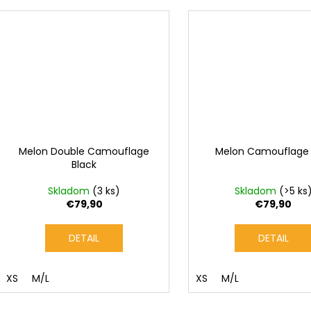
Melon Double Camouflage
Melon Camouflage 
Black
Skladom
(3 ks)
Skladom
(>5 ks
€79,90
€79,90
DETAIL
DETAIL
XS
M/L
XS
M/L