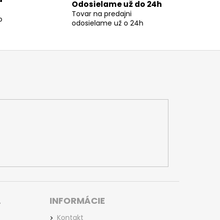
Odosielame už do 24h
Tovar na predajni
o
odosielame už o 24h
L
INFORMÁCIE
Kontakt