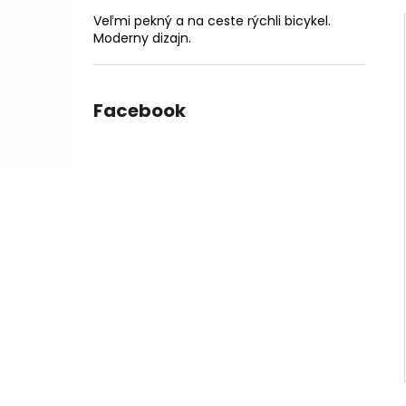
Veľmi pekný a na ceste rýchli bicykel.
Moderny dizajn.
Facebook