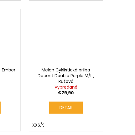
ba Ember
Melon Cyklistická prilba
Decent Double Purple M/L ,
Ružová
)
Vypredané
€79,90
DETAIL
XXS/S