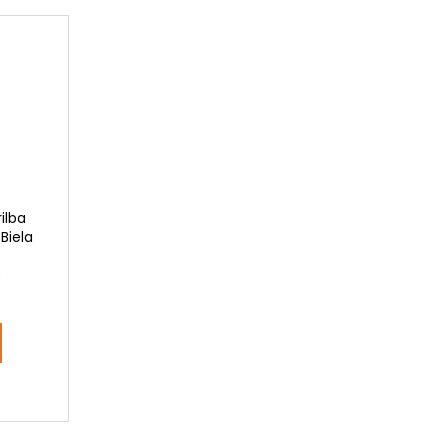
ilba
Biela
)