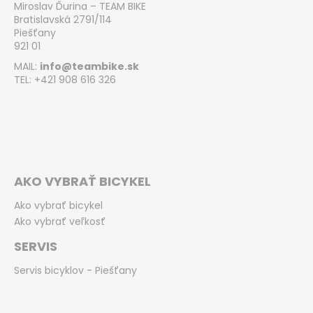
Miroslav Ďurina – TEAM BIKE
Bratislavská 2791/114
Piešťany
921 01
MAIL:
info@teambike.sk
TEL: +421 908 616 326
AKO VYBRAŤ BICYKEL
Ako vybrať bicykel
Ako vybrať veľkosť
SERVIS
Servis bicyklov - Piešťany