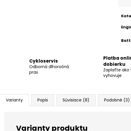
Kate
Engi
Batt
Platba onli
Cykloservis
dobierku
Odborná dlhoročná
Zaplaťte ako
prax
vyhovuje
Varianty
Popis
Súvisiace (8)
Podobné (3)