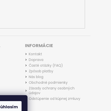
L
INFORMÁCIE
Kontakt
Doprava
Časté otázky (FAQ)
Zpôsob platby
Nás blog
Obchodné podmienky
Zásady ochrany osobných
údajov
Odstúpenie od kúpnej zmluvy
Súhlasím