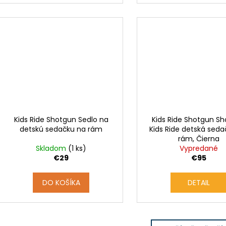
Kids Ride Shotgun Sedlo na
Kids Ride Shotgun S
detskú sedačku na rám
Kids Ride detská sed
rám, Čierna
Skladom
(1 ks)
Vypredané
€29
€95
DO KOŠÍKA
DETAIL