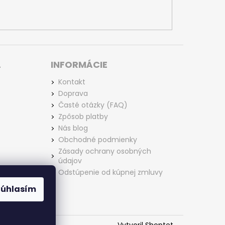
L
INFORMÁCIE
Kontakt
Doprava
Časté otázky (FAQ)
Zpôsob platby
Nás blog
Obchodné podmienky
Zásady ochrany osobných
údajov
Odstúpenie od kúpnej zmluvy
Súhlasím