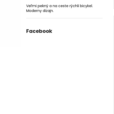
Veľmi pekný a na ceste rýchli bicykel.
Moderny dizajn.
Facebook