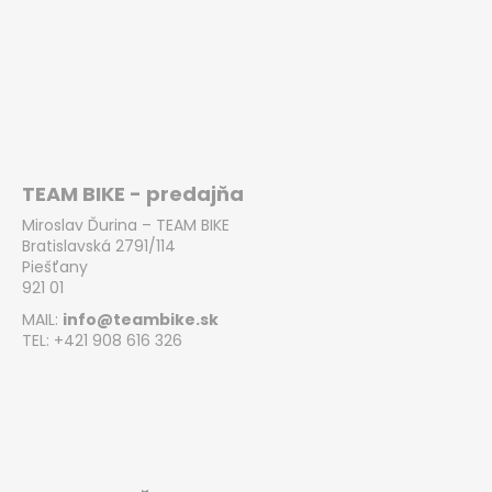
TEAM BIKE - predajňa
Miroslav Ďurina – TEAM BIKE
Bratislavská 2791/114
Piešťany
921 01
MAIL:
info@teambike.sk
TEL: +421 908 616 326