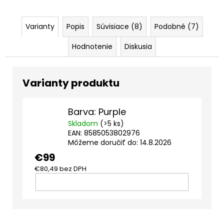
Varianty
Popis
Súvisiace (8)
Podobné (7)
Hodnotenie
Diskusia
Barva: Purple
Skladom
(>5 ks)
EAN:
8585053802976
Môžeme doručiť do:
14.8.2026
€99
€80,49 bez DPH
DO
KOŠÍKA