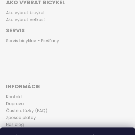
AKO VYBRAŤ BICYKEL
Ako vybrať bicykel
Ako vybrať veľkosť
SERVIS
Servis bicyklov - Piešťany
INFORMÁCIE
Kontakt
Doprava
Časté otázky (FAQ)
Zpôsob platby
Nás blog
Obchodné podmienky