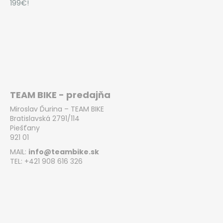
199€!
TEAM BIKE - predajňa
Miroslav Ďurina – TEAM BIKE
Bratislavská 2791/114
Piešťany
921 01
MAIL:
info@teambike.sk
TEL: +421 908 616 326