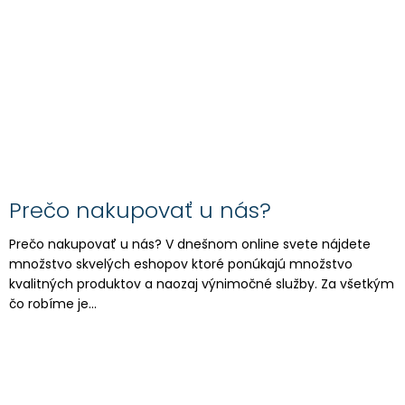
Prečo nakupovať u nás?
Prečo nakupovať u nás? V dnešnom online svete nájdete
množstvo skvelých eshopov ktoré ponúkajú množstvo
kvalitných produktov a naozaj výnimočné služby. Za všetkým
čo robíme je...