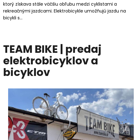
ktorý získava stále väčšiu obľubu medzi cyklistami a
rekreačnými jazdcami. Elektrobicykle umožňujú jazdu na
bicykli s...
TEAM BIKE | predaj
elektrobicyklov a
bicyklov