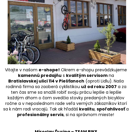
Vitajte v našom
e-shope!
Okrem e-shopu prevádzkujeme
kamennú predajňu
s
kvalitým servisom
na
Bratislavskej ulici 114 v Piešťanoch
(oproti Lidlu). Naša
rodinná firma sa zaoberá cyklistikou
už od roku 2007
a za
ten čas sme sa snažili robiť svoju prácu lepšie a lepšie
každým dňom o čom svedčia stovky predaných bicyklov
ročne a v neposlednom rade veľa verných zákazníkov ktorí
sa k nám radi vracajú. Tak ak hľadáš
kvalitu
,
spoľahlivosť
a
profesionálny servis
, si na správnom mieste!
Miroslav Ďurina – TEAM BIKE