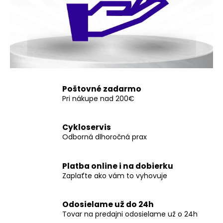
Poštovné zadarmo
Pri nákupe nad 200€
Cykloservis
Odborná dlhoročná prax
Platba online i na dobierku
Zaplaťte ako vám to vyhovuje
Odosielame už do 24h
Tovar na predajni odosielame už o 24h