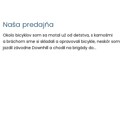
Naša predajňa
Okolo bicyklov som sa motal už od detstva, s kamošmi
a bráchom sme si skladali a opravovali bicykle, neskôr som
jazdil závodne Downhill a chodil na brigády do...