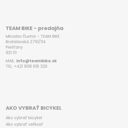
TEAM BIKE - predajňa
Miroslav Ďurina – TEAM BIKE
Bratislavská 2791/114
Piešťany
921 01
MAIL:
info@teambike.sk
TEL: +421 908 616 326
AKO VYBRAŤ BICYKEL
Ako vybrať bicykel
Ako vybrať veľkosť