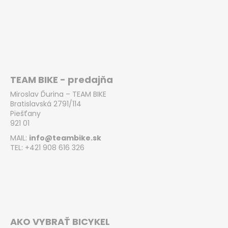
TEAM BIKE - predajňa
Miroslav Ďurina – TEAM BIKE
Bratislavská 2791/114
Piešťany
921 01
MAIL:
info@teambike.sk
TEL: +421 908 616 326
AKO VYBRAŤ BICYKEL