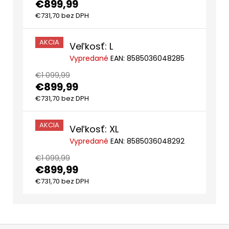
€899,99
€731,70 bez DPH
AKCIA
Veľkosť: L
Vypredané
EAN:
8585036048285
€1 099,99
€899,99
€731,70 bez DPH
AKCIA
Veľkosť: XL
Vypredané
EAN:
8585036048292
€1 099,99
€899,99
€731,70 bez DPH