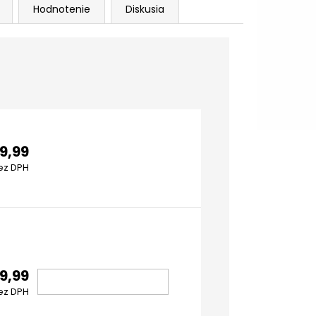
Hodnotenie
Diskusia
9,99
ez DPH
9,99
ez DPH
DO