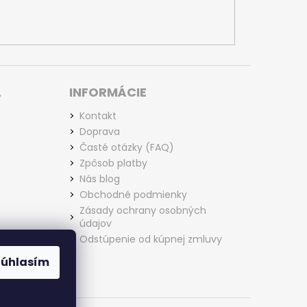
L
INFORMÁCIE
Kontakt
Doprava
Časté otázky (FAQ)
Zpôsob platby
Nás blog
Obchodné podmienky
Zásady ochrany osobných
údajov
Odstúpenie od kúpnej zmluvy
Súhlasím