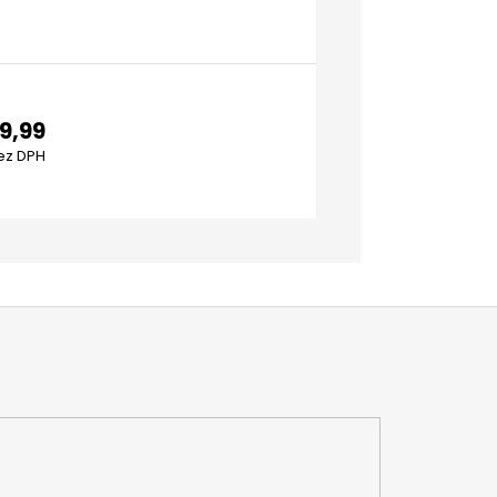
KOŠÍKA
9,99
ez DPH