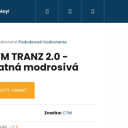
Hľadať
Prihlásenie
Nákupný
bicyklov
košík
erné
dnotené
Podrobnosti hodnotenia
tenie
M TRANZ 2.0 -
ktu
tná modrosivá
ičiek.
OĽTE VARIANT
Značka:
CTM
Nasledujúce
,99
–3 %