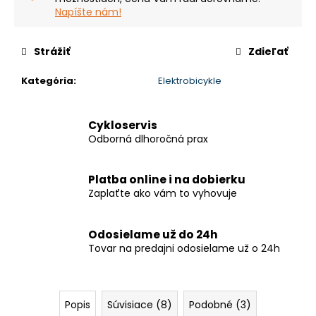
Napíšte nám!
Strážiť
Zdieľať
Kategória
:
Elektrobicykle
Cykloservis
Odborná dlhoročná prax
Platba online i na dobierku
Zaplaťte ako vám to vyhovuje
Odosielame už do 24h
Tovar na predajni odosielame už o 24h
Popis
Súvisiace (8)
Podobné (3)