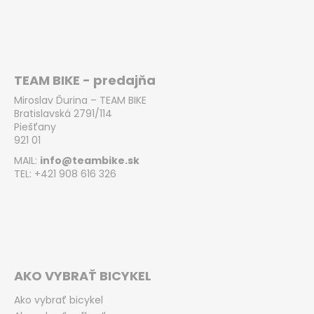
TEAM BIKE - predajňa
Miroslav Ďurina – TEAM BIKE
Bratislavská 2791/114
Piešťany
921 01
MAIL:
info@teambike.sk
TEL: +421 908 616 326
AKO VYBRAŤ BICYKEL
Ako vybrať bicykel