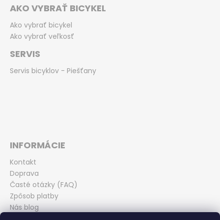
AKO VYBRAŤ BICYKEL
Ako vybrať bicykel
Ako vybrať veľkosť
SERVIS
Servis bicyklov - Piešťany
INFORMÁCIE
Kontakt
Doprava
Časté otázky (FAQ)
Zpôsob platby
Nás blog
Obchodné podmienky