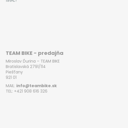
199€!
TEAM BIKE - predajňa
Miroslav Ďurina – TEAM BIKE
Bratislavská 2791/114
Piešťany
921 01
MAIL:
info@teambike.sk
TEL: +421 908 616 326