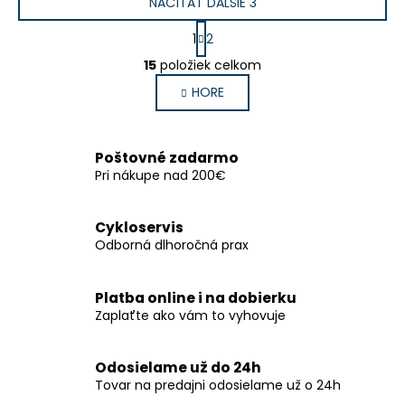
NAČÍTAŤ ĎALŠIE 3
S
1
2
t
O
r
15
položiek celkom
v
á
HORE
l
n
k
á
o
d
v
a
Poštovné zadarmo
a
c
Pri nákupe nad 200€
n
i
i
e
e
Cykloservis
p
Odborná dlhoročná prax
r
v
k
Platba online i na dobierku
y
Zaplaťte ako vám to vyhovuje
v
ý
Odosielame už do 24h
p
Tovar na predajni odosielame už o 24h
i