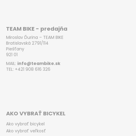
TEAM BIKE - predajňa
Miroslav Ďurina – TEAM BIKE
Bratislavská 2791/114
Piešťany
921 01
MAIL:
info@teambike.sk
TEL: +421 908 616 326
AKO VYBRAŤ BICYKEL
Ako vybrať bicykel
Ako vybrať veľkosť