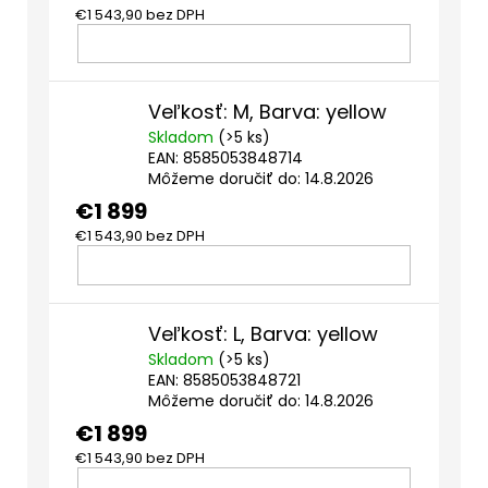
€1 543,90 bez DPH
DO
Veľkosť: M, Barva: yellow
KOŠÍKA
Skladom
(>5 ks)
EAN:
8585053848714
Môžeme doručiť do:
14.8.2026
€1 899
€1 543,90 bez DPH
DO
Veľkosť: L, Barva: yellow
KOŠÍKA
Skladom
(>5 ks)
EAN:
8585053848721
Môžeme doručiť do:
14.8.2026
€1 899
€1 543,90 bez DPH