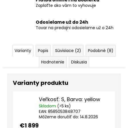
Zaplaťte ako vám to vyhovuje
Odosielame už do 24h
Tovar na predajni odosielame už o 24h
Varianty
Popis
Súvisiace (2)
Podobné (8)
Hodnotenie
Diskusia
Veľkosť: S, Barva: yellow
Skladom
(>5 ks)
EAN:
8585053848707
Môžeme doručiť do:
14.8.2026
€1 899