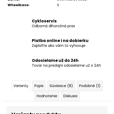
Wheelbase
:
0
Cykloservis
Odborná dlhoročná prax
Platba online i na dobierku
Zaplaťte ako vám to vyhovuje
Odosielame už do 24h
Tovar na predajni odosielame už o 24h
Varianty
Popis
Súvisiace (8)
Podobné (1)
Hodnotenie
Diskusia