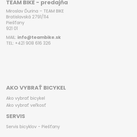
TEAM BIKE - predajňa
Miroslav Ďurina – TEAM BIKE
Bratislavská 2791/114
Piešťany
921 01
MAIL:
info@teambike.sk
TEL: +421 908 616 326
AKO VYBRAŤ BICYKEL
Ako vybrať bicykel
Ako vybrať veľkosť
SERVIS
Servis bicyklov - Piešťany