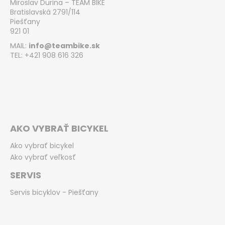
Miroslav Ďurina – TEAM BIKE
Bratislavská 2791/114
Piešťany
921 01
MAIL:
info@teambike.sk
TEL: +421 908 616 326
AKO VYBRAŤ BICYKEL
Ako vybrať bicykel
Ako vybrať veľkosť
SERVIS
Servis bicyklov - Piešťany