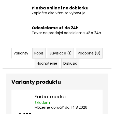
Platba online i na dobierku
Zaplaťte ako vám to vyhovuje
Odosielame už do 24h
Tovar na predajni odosielame už o 24h
Varianty
Popis
Súvisiace (1)
Podobné (8)
Hodnotenie
Diskusia
Farba: modrá
Skladom
Môžeme doručiť do:
14.8.2026