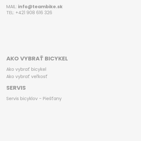
MAIL:
info@teambike.sk
TEL: +421 908 616 326
AKO VYBRAŤ BICYKEL
Ako vybrať bicykel
Ako vybrať veľkosť
SERVIS
Servis bicyklov - Piešťany