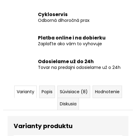
Cykloservis
Odborná dlhoročná prax
Platba online i na dobierku
Zaplaťte ako vám to vyhovuje
Odosielame už do 24h
Tovar na predajni odosielame už o 24h
Varianty
Popis
Súvisiace (8)
Hodnotenie
Diskusia