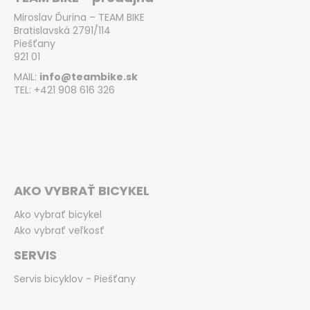
Miroslav Ďurina – TEAM BIKE
Bratislavská 2791/114
Piešťany
921 01
MAIL:
info@teambike.sk
TEL: +421 908 616 326
AKO VYBRAŤ BICYKEL
Ako vybrať bicykel
Ako vybrať veľkosť
SERVIS
Servis bicyklov - Piešťany