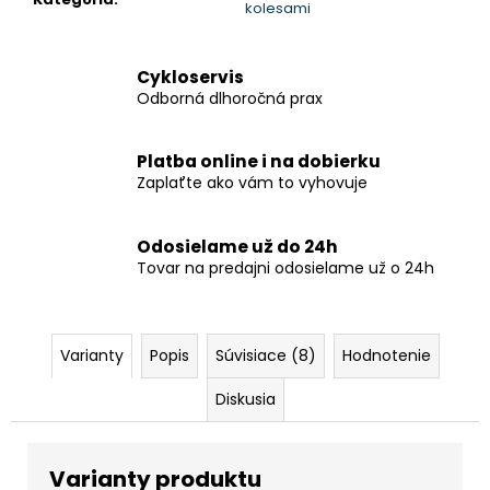
kolesami
Cykloservis
Odborná dlhoročná prax
Platba online i na dobierku
Zaplaťte ako vám to vyhovuje
Odosielame už do 24h
Tovar na predajni odosielame už o 24h
Varianty
Popis
Súvisiace (8)
Hodnotenie
Diskusia