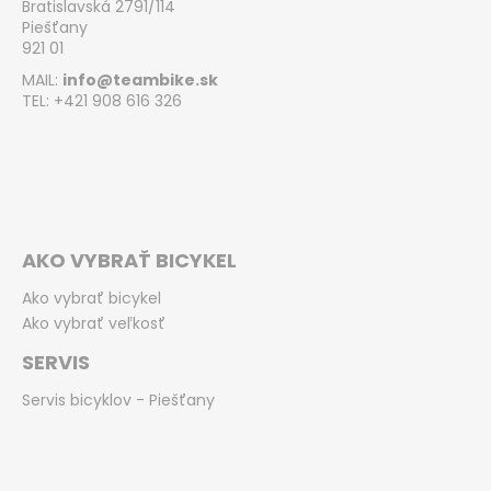
Bratislavská 2791/114
Piešťany
921 01
MAIL:
info@teambike.sk
TEL: +421 908 616 326
AKO VYBRAŤ BICYKEL
Ako vybrať bicykel
Ako vybrať veľkosť
SERVIS
Servis bicyklov - Piešťany