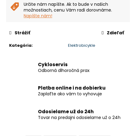
Určite nám napíšte. Ak to bude v našich
možnostiach, cenu Vám radi dorovnáme.
Napíšte nám!
Strážiť
Zdieľať
Kategória
:
Elektrobicykle
Cykloservis
Odborná dlhoročná prax
Platba online i na dobierku
Zaplaťte ako vám to vyhovuje
Odosielame už do 24h
Tovar na predajni odosielame už o 24h