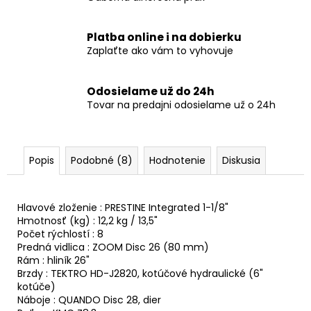
Platba online i na dobierku
Zaplaťte ako vám to vyhovuje
Odosielame už do 24h
Tovar na predajni odosielame už o 24h
Popis
Podobné (8)
Hodnotenie
Diskusia
Hlavové zloženie : PRESTINE Integrated 1-1/8"
Hmotnosť (kg) : 12,2 kg / 13,5"
Počet rýchlostí : 8
Predná vidlica : ZOOM Disc 26 (80 mm)
Rám : hliník 26"
Brzdy : TEKTRO HD-J2820, kotúčové hydraulické (6"
kotúče)
Náboje : QUANDO Disc 28, dier