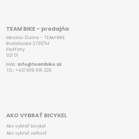
TEAM BIKE - predajňa
Miroslav Ďurina – TEAM BIKE
Bratislavská 2791/114
Piešťany
921 01
MAIL:
info@teambike.sk
TEL: +421 908 616 326
AKO VYBRAŤ BICYKEL
Ako vybrať bicykel
Ako vybrať veľkosť