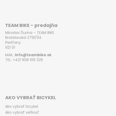
TEAM BIKE - predajňa
Miroslav Ďurina – TEAM BIKE
Bratislavská 2791/114
Piešťany
921 01
MAIL:
info@teambike.sk
TEL: +421 908 616 326
AKO VYBRAŤ BICYKEL
Ako vybrať bicykel
Ako vybrať veľkosť