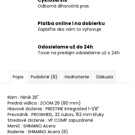
Cykloservis
Odborná dlhoročná prax
Platba online i na dobierku
Zaplaťte ako vám to vyhovuje
Odosielame už do 24h
Tovar na predajni odosielame už o 24h
Popis
Podobné (8)
Hodnotenie
Diskusia
Rám : hliník 26"
Predná vidlica : ZOOM 26 (80 mm)
Hlavové zloženie : PRESTINE Integrated 1-1/8"
Prevodník : PROWHEEL, 32 zubov, 152 mm kľuky
Stredové zloženie : VP COMP zapuzdrené
Menič : SHIMANO Acera
Radenie : SHIMANO Acera (8)