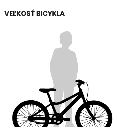
VEĽKOSŤ BICYKLA