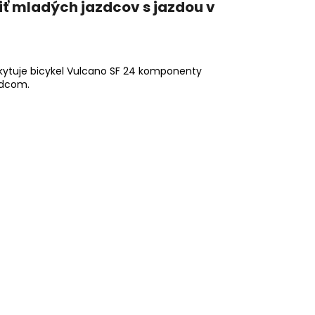
iť mladých jazdcov s jazdou v
poskytuje bicykel Vulcano SF 24 komponenty
zdcom.