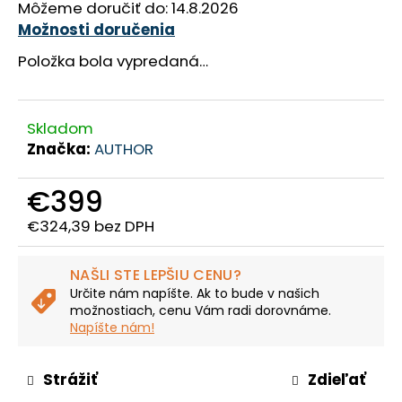
Môžeme doručiť do:
14.8.2026
Možnosti doručenia
Položka bola vypredaná…
Skladom
Značka:
AUTHOR
€399
€324,39 bez DPH
Jednotková
cena:
NAŠLI STE LEPŠIU CENU?
Určite nám napíšte. Ak to bude v našich
možnostiach, cenu Vám radi dorovnáme.
Napíšte nám!
Strážiť
Zdieľať