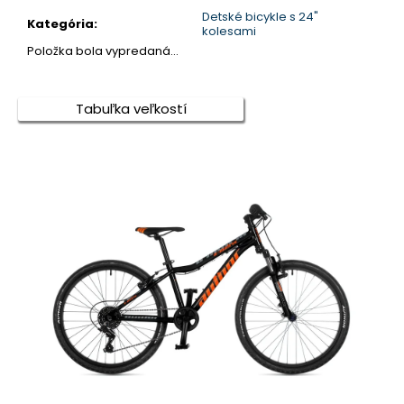
Detské bicykle s 24"
Kategória
:
kolesami
Položka bola vypredaná…
Tabuľka veľkostí