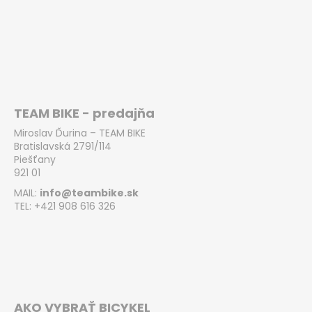
TEAM BIKE - predajňa
Miroslav Ďurina – TEAM BIKE
Bratislavská 2791/114
Piešťany
921 01
MAIL:
info@teambike.sk
TEL: +421 908 616 326
AKO VYBRAŤ BICYKEL