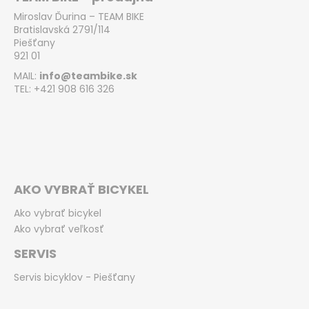
Miroslav Ďurina – TEAM BIKE
Bratislavská 2791/114
Piešťany
921 01
MAIL:
info@teambike.sk
TEL: +421 908 616 326
AKO VYBRAŤ BICYKEL
Ako vybrať bicykel
Ako vybrať veľkosť
SERVIS
Servis bicyklov - Piešťany