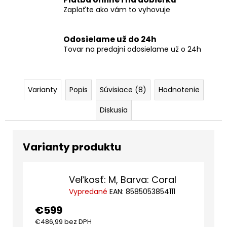
Zaplaťte ako vám to vyhovuje
Odosielame už do 24h
Tovar na predajni odosielame už o 24h
Varianty
Popis
Súvisiace (8)
Hodnotenie
Diskusia
Veľkosť: M, Barva: Coral
Vypredané
EAN:
8585053854111
€599
€486,99 bez DPH