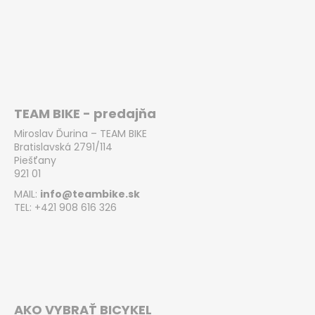
TEAM BIKE - predajňa
Miroslav Ďurina – TEAM BIKE
Bratislavská 2791/114
Piešťany
921 01
MAIL:
info@teambike.sk
TEL: +421 908 616 326
AKO VYBRAŤ BICYKEL