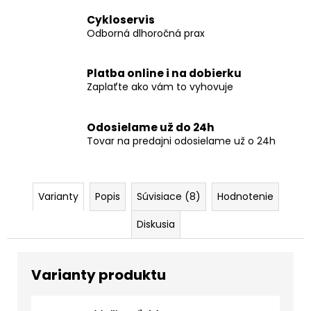
Cykloservis
Odborná dlhoročná prax
Platba online i na dobierku
Zaplaťte ako vám to vyhovuje
Odosielame už do 24h
Tovar na predajni odosielame už o 24h
Varianty
Popis
Súvisiace (8)
Hodnotenie
Diskusia