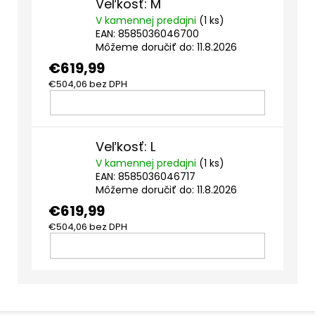
Veľkosť: M
V kamennej predajni
(1 ks)
EAN:
8585036046700
Môžeme doručiť do:
11.8.2026
€619,99
€504,06 bez DPH
DO
Veľkosť: L
KOŠÍKA
V kamennej predajni
(1 ks)
EAN:
8585036046717
Môžeme doručiť do:
11.8.2026
€619,99
€504,06 bez DPH
DO
KOŠÍKA