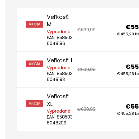
Veľkosť:
M
AKCIA
€55
€639,99
Vypredané
€455,28 b
EAN:
858503
6048186
Veľkosť: L
AKCIA
€55
Vypredané
€639,99
EAN:
858503
€455,28 b
6048193
Veľkosť:
XL
AKCIA
€55
€639,99
Vypredané
€455,28 b
EAN:
858503
6048209