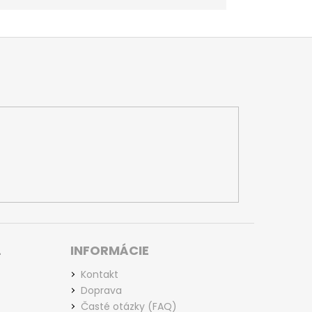
L
INFORMÁCIE
Kontakt
Doprava
Časté otázky (FAQ)