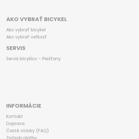
AKO VYBRAŤ BICYKEL
Ako vybrať bicykel
Ako vybrať veľkosť
SERVIS
Servis bicyklov - Piešťany
INFORMÁCIE
Kontakt
Doprava
Časté otázky (FAQ)
Zpôsob platby