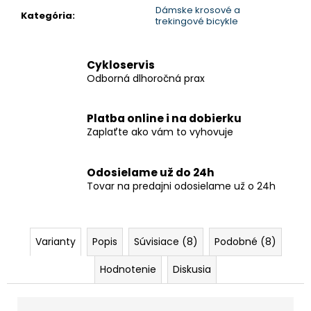
Dámske krosové a
Kategória
:
trekingové bicykle
Cykloservis
Odborná dlhoročná prax
Platba online i na dobierku
Zaplaťte ako vám to vyhovuje
Odosielame už do 24h
Tovar na predajni odosielame už o 24h
Varianty
Popis
Súvisiace (8)
Podobné (8)
Hodnotenie
Diskusia