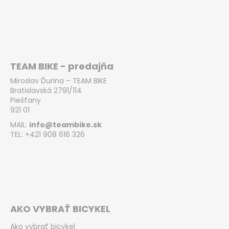
TEAM BIKE - predajňa
Miroslav Ďurina – TEAM BIKE
Bratislavská 2791/114
Piešťany
921 01
MAIL:
info@teambike.sk
TEL: +421 908 616 326
AKO VYBRAŤ BICYKEL
Ako vybrať bicykel