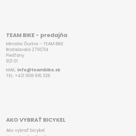
TEAM BIKE - predajňa
Miroslav Ďurina – TEAM BIKE
Bratislavská 2791/114
Piešťany
921 01
MAIL:
info@teambike.sk
TEL: +421 908 616 326
AKO VYBRAŤ BICYKEL
Ako vybrať bicykel